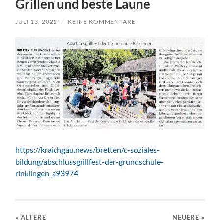
Grillen und beste Laune
JULI 13, 2022
/
KEINE KOMMENTARE
https://kraichgau.news/bretten/c-soziales-
bildung/abschlussgrillfest-der-grundschule-
rinklingen_a93974
« ÄLTERE
NEUERE
»